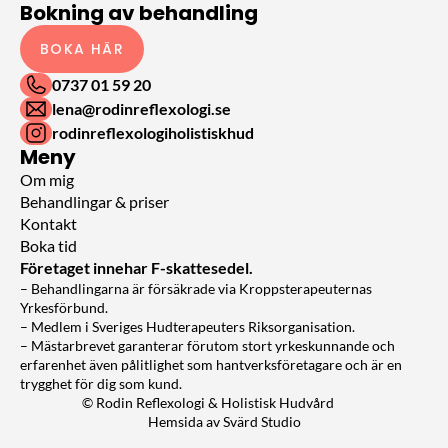
Bokning av behandling
BOKA HÄR
0737 01 59 20
lena@rodinreflexologi.se
rodinreflexologiholistiskhud
Meny
Om mig
Behandlingar & priser
Kontakt
Boka tid
Företaget innehar F-skattesedel.
– Behandlingarna är försäkrade via Kroppsterapeuternas 
Yrkesförbund.
– Medlem i Sveriges Hudterapeuters Riksorganisation.
– Mästarbrevet garanterar förutom stort yrkeskunnande och 
erfarenhet även pålitlighet som hantverksföretagare och är en 
trygghet för dig som kund.
© Rodin Reflexologi & Holistisk Hudvård
Hemsida av Svärd Studio