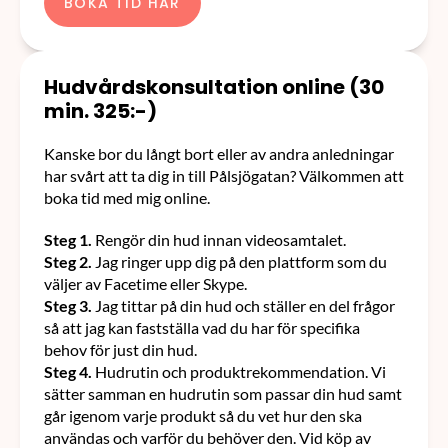
BOKA TID HÄR
Hudvårdskonsultation online (30 
min. 325:-)
Kanske bor du långt bort eller av andra anledningar 
har svårt att ta dig in till Pålsjögatan? Välkommen att 
boka tid med mig online.
Steg 1.
 Rengör din hud innan videosamtalet.
Steg 2.
 Jag ringer upp dig på den plattform som du 
väljer av Facetime eller Skype.
Steg 3.
 Jag tittar på din hud och ställer en del frågor 
så att jag kan fastställa vad du har för specifika 
behov för just din hud.
Steg 4.
 Hudrutin och produktrekommendation. Vi 
sätter samman en hudrutin som passar din hud samt 
går igenom varje produkt så du vet hur den ska 
användas och varför du behöver den. Vid köp av 