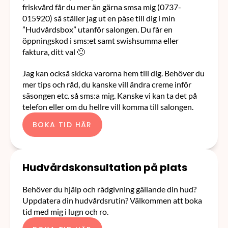
friskvård får du mer än gärna smsa mig (0737-
015920) så ställer jag ut en påse till dig i min 
”Hudvårdsbox” utanför salongen. Du får en 
öppningskod i sms:et samt swishsumma eller 
faktura, ditt val 🙂
Jag kan också skicka varorna hem till dig. Behöver du 
mer tips och råd, du kanske vill ändra creme inför 
säsongen etc. så sms:a mig. Kanske vi kan ta det på 
telefon eller om du hellre vill komma till salongen.
BOKA TID HÄR
Hudvårdskonsultation på plats
Behöver du hjälp och rådgivning gällande din hud? 
Uppdatera din hudvårdsrutin? Välkommen att boka 
tid med mig i lugn och ro.